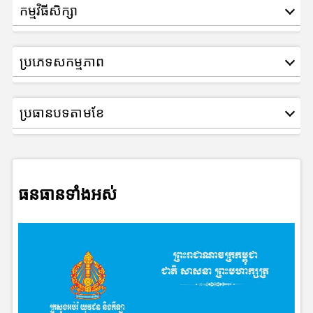
កម្មវិធីសិក្សា
ប្រភេទសកម្មភាព
ប្រធានបទតាមខែ
ធនធានទាំងអស់