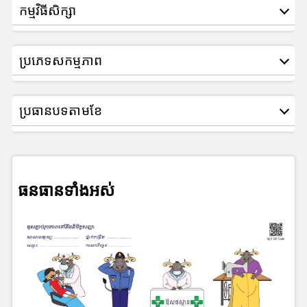
កម្មវិធីសិក្សា
ប្រភេទសកម្មភាព
ប្រធានបទតាមខែ
ធនធានទាំងអស់