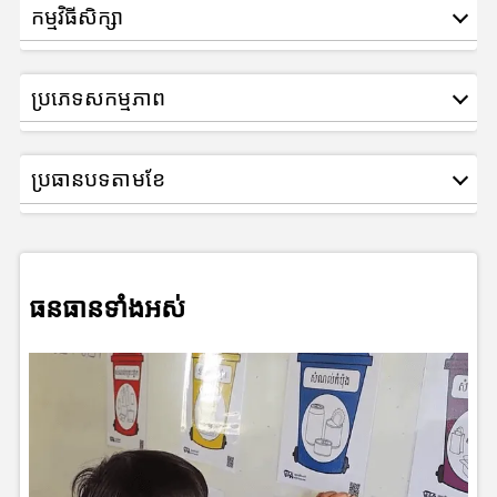
កម្មវិធីសិក្សា
ប្រភេទសកម្មភាព
ប្រធានបទតាមខែ
ធនធានទាំងអស់