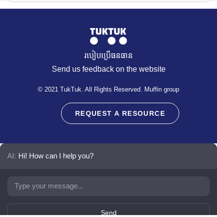
របៀបប្រើធនធាន
Send us feedback on the website
© 2021 TukTuk. All Rights Reserved. Muffin group
REQUEST A RESOURCE
AI:
Hi! How can I help you?
Send