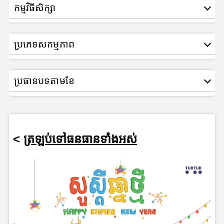
កម្មវិធីសិក្សា
ប្រភេទសកម្មភាព
ប្រធានបទតាមខែ
<
ត្រឡប់ទៅធនធានទាំងអស់